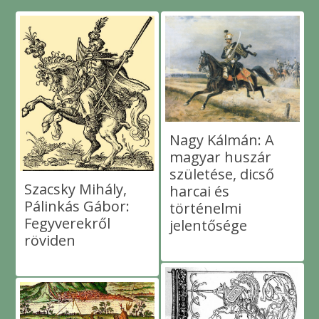
Nagy Kálmán: A
magyar huszár
születése, dicső
Szacsky Mihály,
harcai és
Pálinkás Gábor:
történelmi
Fegyverekről
jelentősége
röviden